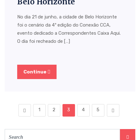
Belo Horizonte
No dia 21 de junho, a cidade de Belo Horizonte
foi o cenário da 4ª edição do Conexão CCA,
evento dedicado a Correspondentes Caixa Aqui.
O dia foi recheado de […]
Continue
1
2
3
4
5