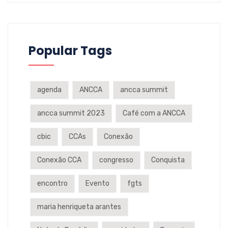
Popular Tags
agenda
ANCCA
ancca summit
ancca summit 2023
Café com a ANCCA
cbic
CCAs
Conexão
Conexão CCA
congresso
Conquista
encontro
Evento
fgts
maria henriqueta arantes