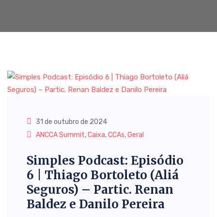
31 de outubro de 2024
ANCCA Summit
,
Caixa
,
CCAs
,
Geral
Simples Podcast: Episódio
6 | Thiago Bortoleto (Aliá
Seguros) – Partic. Renan
Baldez e Danilo Pereira