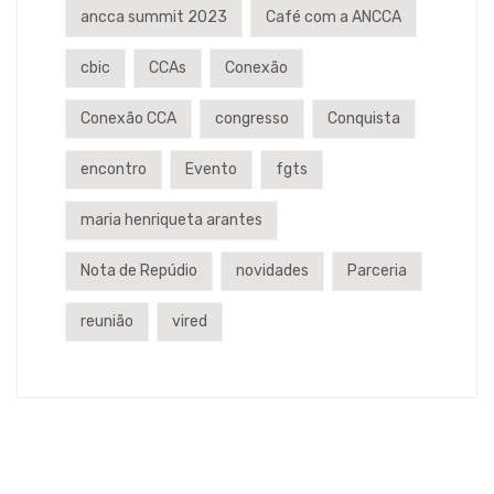
ancca summit 2023
Café com a ANCCA
cbic
CCAs
Conexão
Conexão CCA
congresso
Conquista
encontro
Evento
fgts
maria henriqueta arantes
Nota de Repúdio
novidades
Parceria
reunião
vired