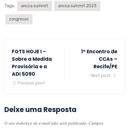
Tags:
ancca summit
ancca summit 2023
congresso
FGTS HOJE I –
1º Encontro de
Sobre a Medida
CCAs –
Provisória e a
Recife/PE
ADI 5090
Next post
Previous post
Deixe uma Resposta
O seu endereço de e-mail não será publicado.
Campos